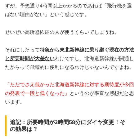
すが、予想通り4時間以上かかるのであれば「飛行機を選
ばない理由がない」という感じです。
せいぜい高所恐怖症の人が使うくらいでしょうね。
それにしたって
特急から東北新幹線に乗り継ぐ現在の方法
と所要時間が大差ない
わけですし、北海道新幹線が開通し
たからって飛躍的に便利になるわけじゃないんですよね。
「ただでさえ低かった北海道新幹線に対する期待度が今回
の発表で一段と低くなった」
というのが率直な感想だと思
います。
追記：所要時間が3時間58分にダイヤ変更！そ
の効果は？