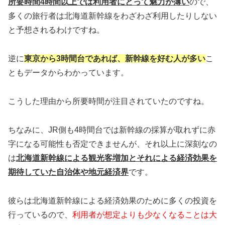
所要時間4時間以上では利用者にとって魅力が薄い
ので、
多くの旅行者は北海道新幹線をわざわざ利用したりしない
と予想されるわけですね。
逆に
東京から3時間台であれば、新幹線を好む人が多い
こ
ともデータからわかっています。
こうした理由から所要時間が注目されていたのですね。
ちなみに、JR側も4時間台では新幹線の採算が取れずに赤
字になる可能性も否定できませんが、それ以上に深刻なの
は
北海道新幹線による観光客増加とそれによる経済効果を
期待していた自治体や地元経済界
です。
彼らは北海道新幹線による経済効果のために多くの投資を
行っているので、
利用者が想定よりも少なくなることは大