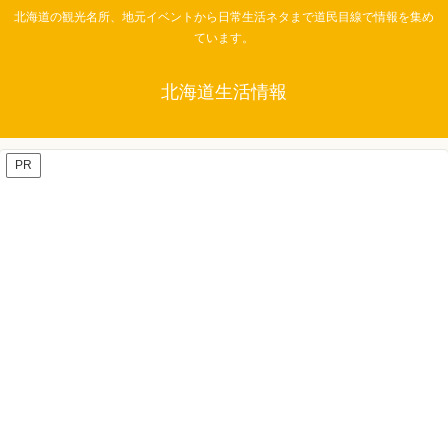
北海道の観光名所、地元イベントから日常生活ネタまで道民目線で情報を集め
ています。
北海道生活情報
PR