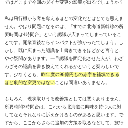
ではどこまで今回のダイヤ変更の影響が出るでしょうか？
私は飛行機から客を奪えるほどの変化だとはとても思えま
せん。やはり問題になるのは、「すでに北海道新幹線の所
要時間は4時間台」という認識が広まってしまっているこ
とです。開業直後ならインパクトが強かったでしょう。し
かし、既に広まった認識を上書きできるほどかと言うと、
やや疑問があります。一旦認識を固定化させた人が、わざ
わざその認識を書き換えてくれるかというと疑わしいで
す。少なくとも、
昨年度の98億円もの赤字を補填できる
ほど劇的な変更ではない
ことは間違いありません。
もちろん、現状取りうる改善策としては悪くありません。
所要時間3時間台は、これから北海道に興味を持つ人に対
してならそれなりに訴えかけるものがあると思います。で
すから、ここからさらに追加の方策を取るなどして、旅行