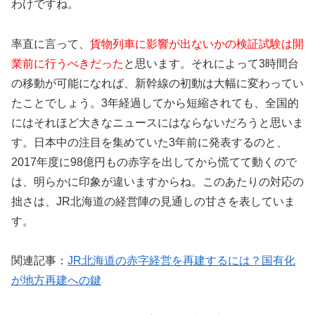
わけですね。
率直に言って、
貨物列車に影響が出ないかの検証試験は開
業前に行うべきだった
と思います。それによって3時間台
の移動が可能になれば、新幹線の初動は大幅に変わってい
たことでしょう。3年経過してから短縮されても、全国的
にはそれほど大きなニュースにはならないだろうと思いま
す。日本中の注目を集めていた3年前に発表するのと、
2017年度に98億円もの赤字を出してから慌てて動くので
は、明らかに印象が違いますからね。このあたりの対応の
拙さは、JR北海道の経営陣の見通しの甘さを表していま
す。
関連記事：
JR北海道の赤字経営を再建するには？国有化
が地方再建への鍵