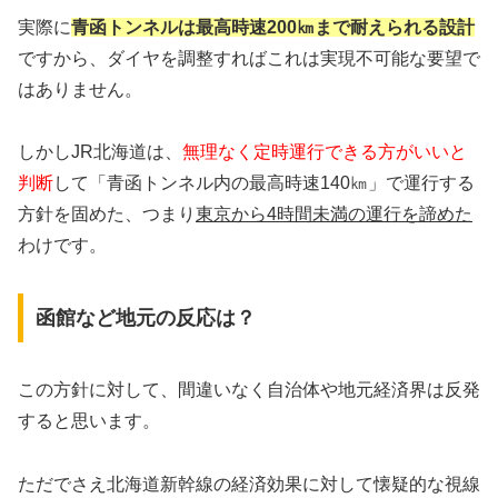
実際に
青函トンネルは最高時速200㎞まで耐えられる設計
ですから、ダイヤを調整すればこれは実現不可能な要望で
はありません。
しかしJR北海道は、
無理なく定時運行できる方がいいと
判断
して「青函トンネル内の最高時速140㎞」で運行する
方針を固めた、つまり
東京から4時間未満の運行を諦めた
わけです。
函館など地元の反応は？
この方針に対して、間違いなく自治体や地元経済界は反発
すると思います。
ただでさえ北海道新幹線の経済効果に対して懐疑的な視線