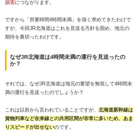
損害
につながります。
ですから「所要時間4時間未満」を強く求めてきたわけで
すが、今回JR北海道はこれを見送る方針を固め、地元の
期待を裏切ったわけです。
なぜJR北海道は4時間未満の運行を見送ったの
か？
それでは、なぜJR北海道は地元の要望を無視して4時間未
満の運行を見送ったのでしょうか？
これは以前から言われていることですが、
北海道新幹線は
貨物列車など在来線との共用区間が非常に多いため、あま
りスピードが出せない
のです。