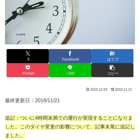
X
Facebook
はてブ
Pocket
LINE
コピー
2015.12.03
2018.11.21
最終更新日：2018/11/21
追記：ついに4時間未満での運行が実現することになりま
した。このダイヤ変更の影響について、記事末尾に追記し
ました。