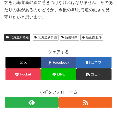
客を北海道新幹線に惹きつけなければなりません。そのあ
たりの案があるのかどうか、今後のJR北海道の動きを見
守りたいと思います。
北海道新幹線
北海道新幹線
所要時間
新函館北斗
シェアする
X
Facebook
はてブ
Pocket
LINE
コピー
小町をフォローする