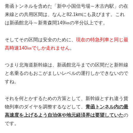
青函トンネルを含めた「新中小国信号場～木古内駅」の在
来線との共用区間は、なんと82.1kmにも及びます。これ
は新函館北斗～新青森間149㎞の半分以上です。
そしてその区間は安全のために、
現在の特急列車と同じ最
高時速140㎞でしか走れません
。
つまり北海道新幹線は、新函館北斗までの区間だと新幹線
と名乗るのもおこがましいレベルの運行しかできないので
すね。
それを何とかするための方策として、新幹線とすれ違う貨
物列車のダイヤを調整するなどして、
青函トンネル内の最
高速度を上げるよう自治体や地元経済界は要望していた
の
です。