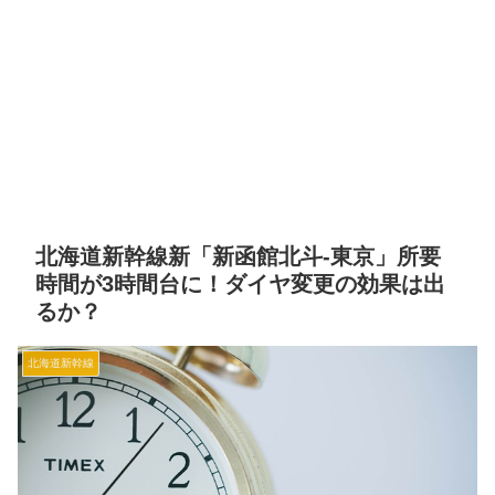
北海道新幹線新「新函館北斗-東京」所要
時間が3時間台に！ダイヤ変更の効果は出
るか？
北海道新幹線