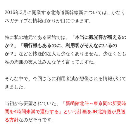
2016年3月に開業する北海道新幹線新については、かなり
ネガティブな情報ばかりが目につきます。
特に私の地元である函館では、
「本当に観光客が増えるの
か？」「飛行機もあるのに、利用客がそんなにいるの
か？」
などと懐疑的な人も少なくありません。少なくとも
私の周囲の友人はみんなそう言ってますね。
そんな中で、今回さらに利用者減が想像される情報が出て
きました。
当初から要望されていた、
「新函館北斗～東京間の所要時
間を4時間未満で運行する」という計画をJR北海道が見送
る方針
なのだそうです。