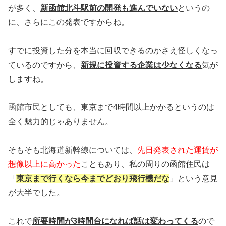
が多く、
新函館北斗駅前の開発も進んでいない
というの
に、さらにこの発表ですからね。
すでに投資した分を本当に回収できるのかさえ怪しくなっ
ているのですから、
新規に投資する企業は少なくなる
気が
しますね。
函館市民としても、東京まで4時間以上かかるというのは
全く魅力的じゃありません。
そもそも北海道新幹線については、
先日発表された運賃が
想像以上に高かった
こともあり、私の周りの函館住民は
「
東京まで行くなら今までどおり飛行機だな
」という意見
が大半でした。
これで
所要時間が3時間台になれば話は変わってくる
ので