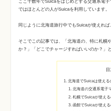
ここ十数年でSuicaをはじめとする交通系電
ではほとんどの人がSuicaを利用しています。
同じように北海道旅行中でもSuicaが使えれ
そこでこの記事では、「北海道の、特に札幌や函
か？」「どこでチャージすればいいのか？」
目
北海道でSuicaは使え
北海道の交通系電子
札幌でSuicaが使え
函館でSuicaが使え