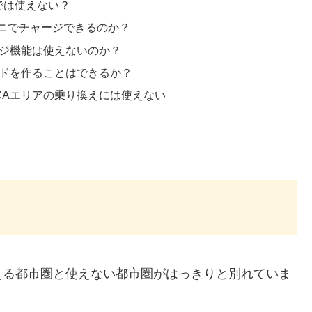
では使えない？
ビニでチャージできるのか？
ャージ機能は使えないのか？
カードを作ることはできるか？
APICAエリアの乗り換えには使えない
える都市圏と使えない都市圏がはっきりと別れていま