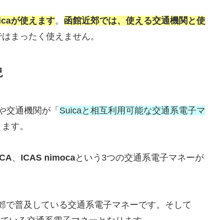
caが使えます
。
函館近郊では、使える交通機関と使
ではまったく使えません。
況
店や交通機関が「
Suicaと相互利用可能な交通系電子マ
ります。
ICA
、
ICAS nimoca
という3つの交通系電子マネーが
その近郊で普及している交通系電子マネーです。そして