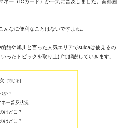
子マネー（ICカード）が一気に普及しました。首都圏
ばこんなに便利なことはないですよね。
館や旭川と言った人気エリアでsuicaは使えるの
といったトピックを取り上げて解説していきます。
次
るのか？
マネー普及状況
るのはどこ？
るのはどこ？