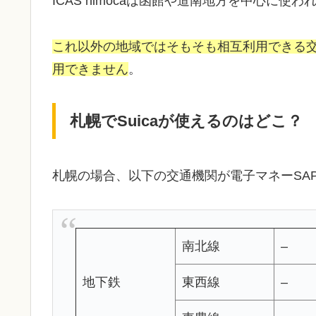
ICAS nimocaは函館や道南地方を中心に
これ以外の地域ではそもそも相互利用できる交
用できません
。
札幌でSuicaが使えるのはどこ？
札幌の場合、以下の交通機関が電子マネーSAP
南北線
–
地下鉄
東西線
–