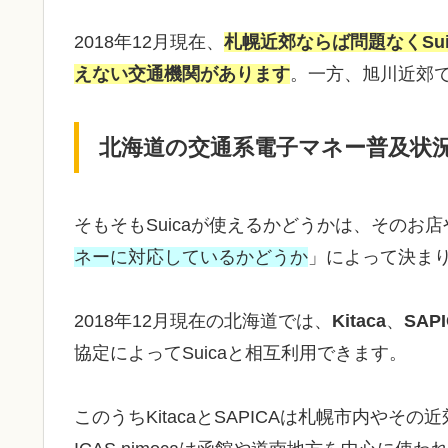
2018年12月現在、
札幌近郊ならば問題なくSui
えない交通機関があります
。一方、旭川近郊
北海道の交通系電子マネー普及状
そもそもSuicaが使えるかどうかは、そのお
ネーに対応しているかどうか
」によって決ま
2018年12月現在の北海道では、
Kitaca
、
SAP
協定によってSuicaと相互利用できます。
このうちKitacaとSAPICAは札幌市内や