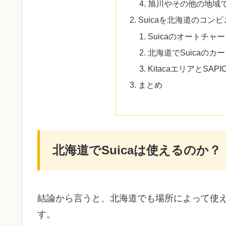
旭川やその他の地域
Suicaを北海道のコン
Suicaのオートチ
北海道でSuicaの
KitacaエリアとS
まとめ
北海道でSuicaは使えるのか？
結論から言うと、北海道でも場所によって使
す。