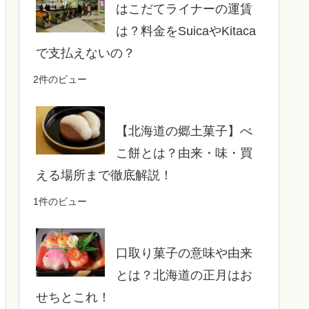
はこだてライナーの運賃
は？料金をSuicaやKitaca
で支払えないの？
2件のビュー
【北海道の郷土菓子】べ
こ餅とは？由来・味・買
える場所まで徹底解説！
1件のビュー
口取り菓子の意味や由来
とは？北海道の正月はお
せちとこれ！