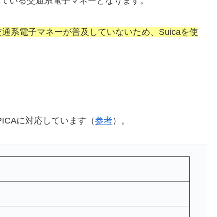
使われている交通系電子マネーとなります。
通系電子マネーが普及していないため、Suicaを使
ICAに対応しています（
参考
）。