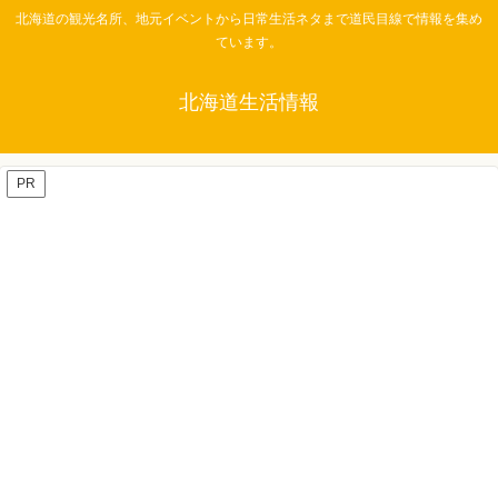
北海道の観光名所、地元イベントから日常生活ネタまで道民目線で情報を集め
ています。
北海道生活情報
PR