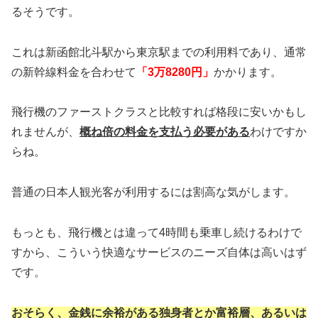
るそうです。
これは新函館北斗駅から東京駅までの利用料であり、通常
の新幹線料金を合わせて
「3万8280円」
かかります。
飛行機のファーストクラスと比較すれば格段に安いかもし
れませんが、
概ね倍の料金を支払う必要がある
わけですか
らね。
普通の日本人観光客が利用するには割高な気がします。
もっとも、飛行機とは違って4時間も乗車し続けるわけで
すから、こういう快適なサービスのニーズ自体は高いはず
です。
おそらく、金銭に余裕がある独身者とか富裕層、あるいは