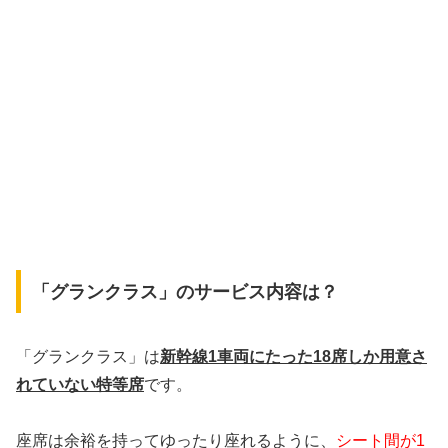
「グランクラス」のサービス内容は？
「グランクラス」は
新幹線1車両にたった18席しか用意さ
れていない特等席
です。
座席は余裕を持ってゆったり座れるように、
シート間が1