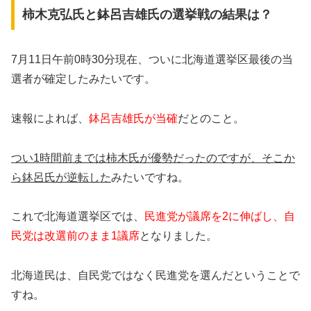
柿木克弘氏と鉢呂吉雄氏の選挙戦の結果は？
7月11日午前0時30分現在、ついに北海道選挙区最後の当
選者が確定したみたいです。
速報によれば、
鉢呂吉雄氏が当確
だとのこと。
つい1時間前までは柿木氏が優勢だったのですが、そこか
ら鉢呂氏が逆転した
みたいですね。
これで北海道選挙区では、
民進党が議席を2に伸ばし、自
民党は改選前のまま1議席
となりました。
北海道民は、自民党ではなく民進党を選んだということで
すね。