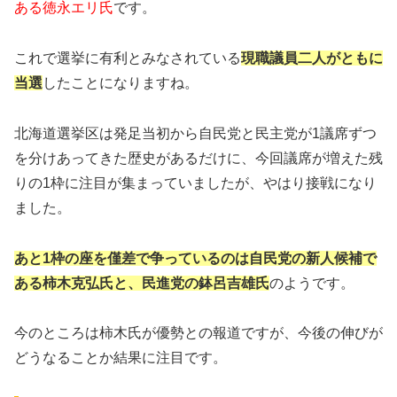
ある徳永エリ氏
です。
これで選挙に有利とみなされている
現職議員二人がともに
当選
したことになりますね。
北海道選挙区は発足当初から自民党と民主党が1議席ずつ
を分けあってきた歴史があるだけに、今回議席が増えた残
りの1枠に注目が集まっていましたが、やはり接戦になり
ました。
あと1枠の座を僅差で争っているのは自民党の新人候補で
ある柿木克弘氏と、民進党の鉢呂吉雄氏
のようです。
今のところは柿木氏が優勢との報道ですが、今後の伸びが
どうなることか結果に注目です。