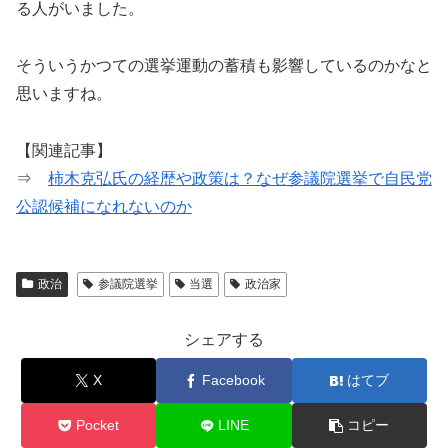
る人がいました。
そういうかつての選挙運動の蓄積も影響しているのかなと
思いますね。
【関連記事】
⇒
柿木克弘氏の経歴や政策は？なぜ参議院選挙で自民党
公認候補になれないのか
政治
参議院選挙
当選
政治家
シェアする
X
Facebook
はてブ
Pocket
LINE
コピー