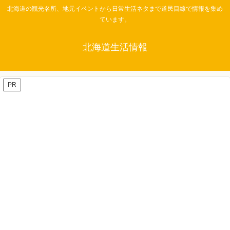
北海道の観光名所、地元イベントから日常生活ネタまで道民目線で情報を集め
ています。
北海道生活情報
PR