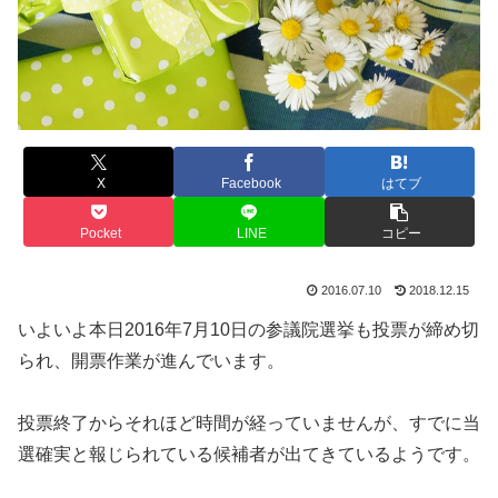
X
Facebook
はてブ
Pocket
LINE
コピー
2016.07.10
2018.12.15
いよいよ本日2016年7月10日の参議院選挙も投票が締め切
られ、開票作業が進んでいます。
投票終了からそれほど時間が経っていませんが、すでに当
選確実と報じられている候補者が出てきているようです。