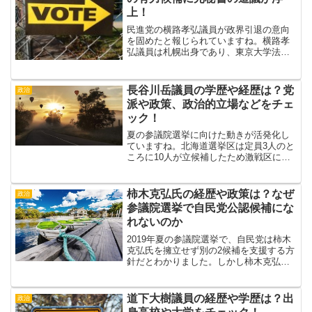
上！
民進党の横路孝弘議員が政界引退の意向
を固めたと報じられていますね。横路孝
弘議員は札幌出身であり、東京大学法学
部を卒業し司法試験に合格して弁護士に
なったエリートです。日本社会党の衆議
院議員だった父親の後を継いで政界入り
長谷川岳議員の学歴や経歴は？党
政治
し、1983年からは北海...
派や政策、政治的立場などをチェ
ック！
夏の参議院選挙に向けた動きが活発化し
ていますね。北海道選挙区は定員3人のと
ころに10人が立候補したため激戦区にな
っています。そんな中で一歩リードして
いると報じられているのが、現職の参議
院議員である長谷川岳氏です。長谷川岳
柿木克弘氏の経歴や政策は？なぜ
政治
氏といえば、「YOS...
参議院選挙で自民党公認候補にな
れないのか
2019年夏の参議院選挙で、自民党は柿木
克弘氏を擁立せず別の2候補を支援する方
針だとわかりました。しかし柿木克弘氏
は2016年の選挙において自民党からサポ
ートを受けていましたし、2018年に行わ
れたインターネット投票でも健闘してい
道下大樹議員の経歴や学歴は？出
政治
たはずです...