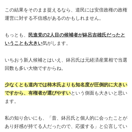
この結果をそのまま捉えるなら、道民には安倍政権の政権
運営に対する不信感があるのかもしれません。
もっとも、
民進党の2人目の候補者が鉢呂吉雄氏だったと
いうことも大きい
気がします。
いちおう新人候補とはいえ、鉢呂氏は元経済産業相で当選
回数も多い大物ですからね。
少なくとも道内では柿木氏よりも知名度が圧倒的に大きい
ですから、有権者が選びやすい
という側面も大きいと思い
ます。
私の知り合いにも、「昔、鉢呂氏と個人的に会ったことが
あり好感が持てる人だったので、応援する」と公言してい