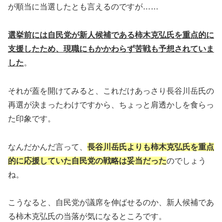
が順当に当選したとも言えるのですが……
選挙前には自民党が新人候補である柿木克弘氏を重点的に
支援したため、現職にもかかわらず苦戦も予想されていま
した
。
それが蓋を開けてみると、これだけあっさり長谷川岳氏の
再選が決まったわけですから、ちょっと肩透かしを食らっ
た印象です。
なんだかんだ言って、
長谷川岳氏よりも柿木克弘氏を重点
的に応援していた自民党の戦略は妥当だった
のでしょう
ね。
こうなると、自民党が議席を伸ばせるのか、新人候補であ
る柿木克弘氏の当落が気になるところです。