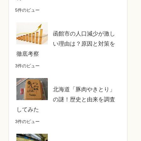
5件のビュー
函館市の人口減少が激し
い理由は？原因と対策を
徹底考察
3件のビュー
北海道「豚肉やきとり」
の謎！歴史と由来を調査
してみた
3件のビュー