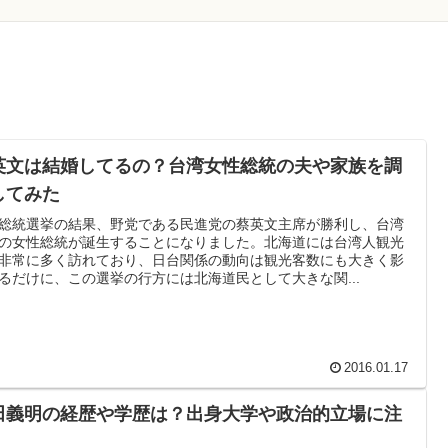
英文は結婚してるの？台湾女性総統の夫や家族を調
してみた
総統選挙の結果、野党である民進党の蔡英文主席が勝利し、台湾
の女性総統が誕生することになりました。北海道には台湾人観光
非常に多く訪れており、日台関係の動向は観光客数にも大きく影
るだけに、この選挙の行方には北海道民として大きな関...
2016.01.17
田義明の経歴や学歴は？出身大学や政治的立場に注
！