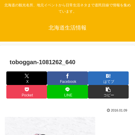
北海道の観光名所、地元イベントから日常生活ネタまで道民目線で情報を集め
ています。
北海道生活情報
toboggan-1081262_640
X
Facebook
はてブ
Pocket
LINE
コピー
2016.01.09