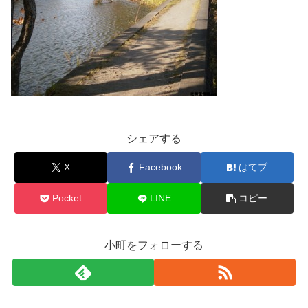
シェアする
X
Facebook
はてブ
Pocket
LINE
コピー
小町をフォローする