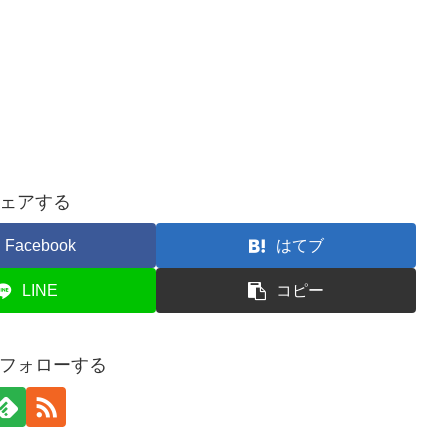
ェアする
Facebook
はてブ
LINE
コピー
フォローする