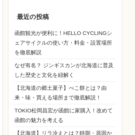
最近の投稿
函館観光が便利に！HELLO CYCLINGシ
ェアサイクルの使い方・料金・設置場所
を徹底解説
なぜ有名？ ジンギスカンが北海道に普及
した歴史と文化を紐解く
【北海道の郷土菓子】べこ餅とは？由
来・味・買える場所まで徹底解説！
TOKIO松岡昌宏が函館に家購入！改めて
函館の魅力を考える
【北海道】リラ冷えとは？時期・原因か