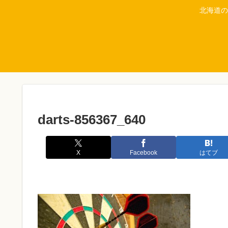
北海道の
darts-856367_640
X
Facebook
はてブ