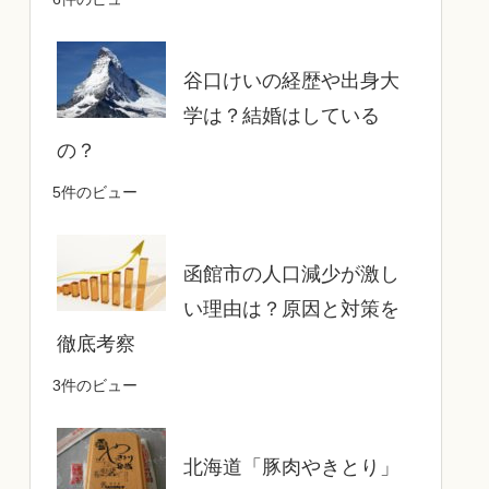
谷口けいの経歴や出身大
学は？結婚はしている
の？
5件のビュー
函館市の人口減少が激し
い理由は？原因と対策を
徹底考察
3件のビュー
北海道「豚肉やきとり」