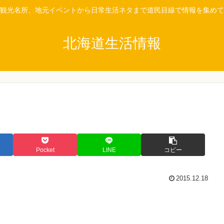
観光名所、地元イベントから日常生活ネタまで道民目線で情報を集めて
北海道生活情報
Pocket
LINE
コピー
2015.12.18