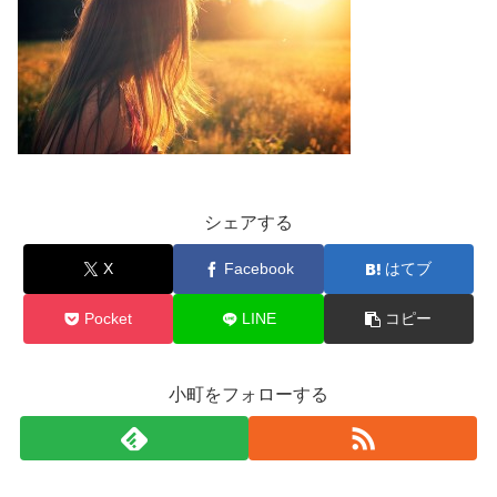
シェアする
X
Facebook
はてブ
Pocket
LINE
コピー
小町をフォローする